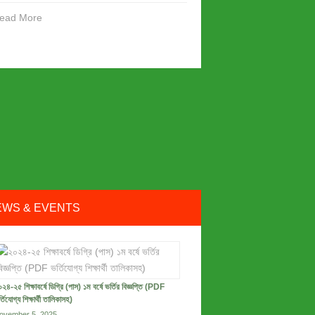
ead More
EWS & EVENTS
২৪-২৫ শিক্ষাবর্ষে ডিগ্রি (পাস) ১ম বর্ষে ভর্তির বিজ্ঞপ্তি (PDF
্তিযোগ্য শিক্ষার্থী তালিকাসহ)
ovember 5, 2025