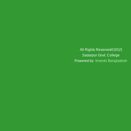
All Rights Reserved©2015
Sadarpur Govt. College
Powered by
Invento Bangladesh