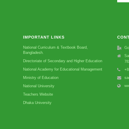
IMPORTANT LINKS
CONT
National Curriculum & Textbook Board,
Go
Bangladesh.
Sa
Directoriate of Secondary and Higher Education
78
National Academy for Educational Management
+8
Ministry of Education
sa
ww
National University
Teachers Website
Dhaka University