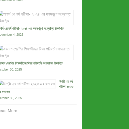
ার্স ৩য় বর্ষ পরীক্ষা- ২০২৪ এর ফরমপূরণ সংক্রান্ত বিজ্ঞপ্তি
ovember 4, 2025
াদশ শ্রেণির শিক্ষার্থীদের বিষয় পরিবর্তন সংক্রান্ত বিজ্ঞপ্তি
ctober 30, 2025
ডিগ্রী ২য় বর্ষ
পরীক্ষা ২০২৩
র ফলাফল
ctober 30, 2025
ead More