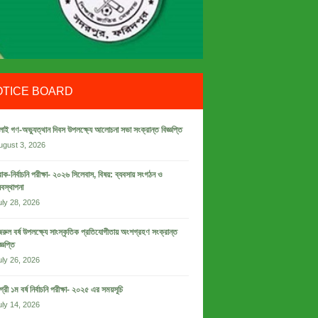
OTICE BOARD
লাই গণ-অভ্যুত্থান দিবস উপলক্ষ্যে আলোচনা সভা সংক্রান্ত বিজ্ঞপ্তি
ugust 3, 2026
রাক-নির্বাচনি পরীক্ষা- ২০২৬ সিলেবাস, বিষয়: ব্যবসায় সংগঠন ও
যবস্থাপনা
uly 28, 2026
রুল বর্ষ উপলক্ষ্যে সাংস্কৃতিক প্রতিযোগীতায় অংশগ্রহণ সংক্রান্ত
জ্ঞপ্তি
uly 26, 2026
গ্রী ১ম বর্ষ নির্বাচনি পরীক্ষা- ২০২৫ এর সময়সূচি
uly 14, 2026