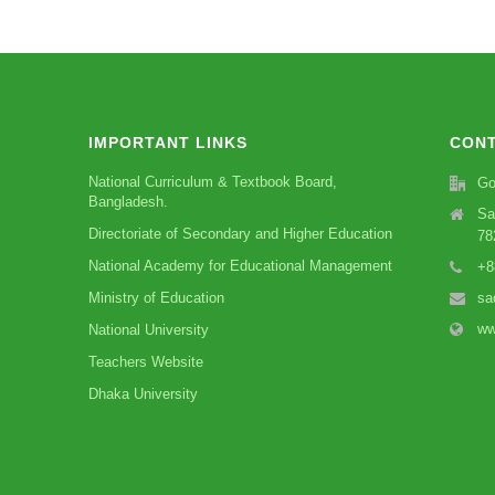
IMPORTANT LINKS
CONT
National Curriculum & Textbook Board,
Go
Bangladesh.
Sa
Directoriate of Secondary and Higher Education
78
National Academy for Educational Management
+8
Ministry of Education
sa
ww
National University
Teachers Website
Dhaka University