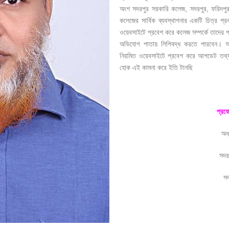
অংশ সদরপুর সরকারি কলেজ, সদরপুর, ফরিদ
কলেজের সার্বিক ব্যবস্থাপনার একটি চিত্র প্রক
ওয়েবসাইটে প্রবেশ করে কলেজ সম্পর্কে তাদের
অভিযোগ পাতায় লিপিবদ্ধ করতে পারবেন। আম
নিয়মিত ওয়েবসাইটে প্রবেশ করে আপডেট তথ্যা
হোক এই কামনা করে ইতি টানছি
প্রফ
অধ্
সদর
সদ