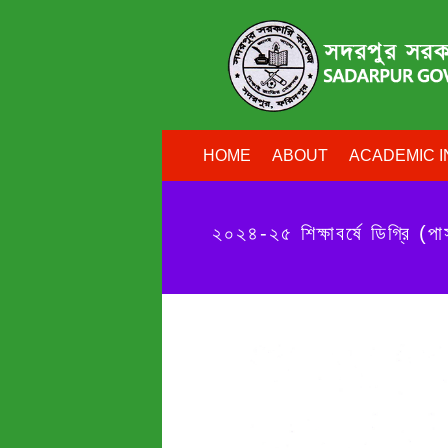
HOME
ABOUT
ACADEMIC I
২০২৪-২৫ শিক্ষাবর্ষে ডিগ্রি (পাস