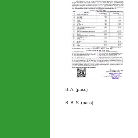
B. A. (pass)
B. B. S. (pass)