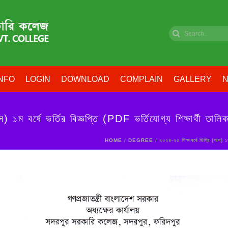
NFO
LOGIN
DOWNLOAD
COMPLAIN
GALLERY
N
) ১ম বর্ষে ভর্তির বিজ্ঞপ্তি (PDF ভর্তিযোগ্য শিক্ষার্থী তালি
HOME
/
DEGREE
/ ২০২৪-২৫ শিক্ষাবর্ষে ডিগ্রি (পাস) ১ম 