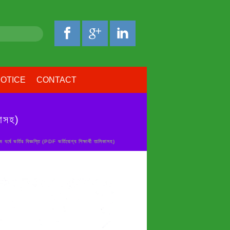
OTICE
CONTACT
কাসহ)
বর্ষে ভর্তির বিজ্ঞপ্তি (PDF ভর্তিযোগ্য শিক্ষার্থী তালিকাসহ)