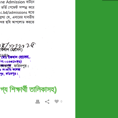
্য শিক্ষার্থী তালিকাসহ)
0