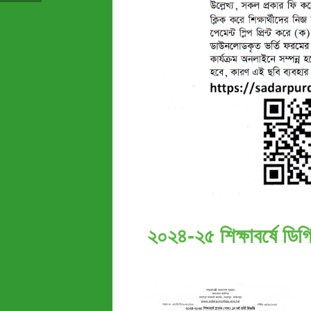
২০২৪-২৫ শিক্ষাবর্ষে ডিগ্