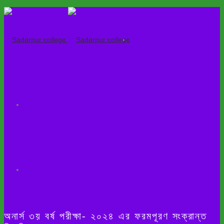
অনার্স ৩য় বর্ষ পরীক্ষা- ২০২৪ এর ফরমপূরণ সংক্রান্ত