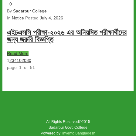
0
By
Sadarpur College
In
Notice
Posted
July 4, 2026
এইচএসসি পরীক্ষা-২০২৬ এর অনিয়মিত পরীক্ষার্থীদের
জন্য জরুরি বিজ্ঞপ্তি
Read More
1
2
3
4
10
20
30
page 1 of 51
All Rights Reserved©2015
Sadarpur Govt. College
Powered by
Invento Bangladesh