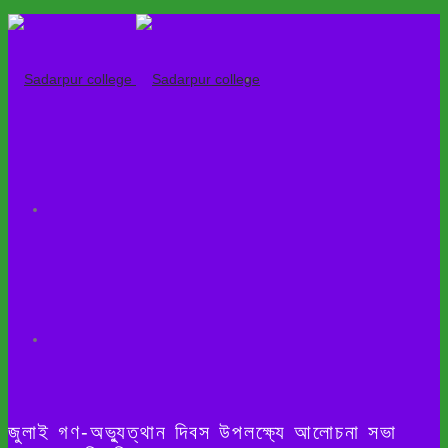
জুলাই গণ-অভ্যুত্থান দিবস উপলক্ষ্যে আলোচনা সভা