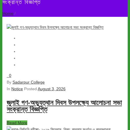
সংক্রান্ত বিজ্ঞপ্তি
Home
/
0
By
Sadarpur College
In
Notice
Posted
August 3, 2026
জুলাই গণ-অভ্যুত্থান দিবস উপলক্ষ্যে আলোচনা সভা
সংক্রান্ত বিজ্ঞপ্তি
Read More