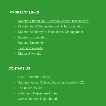
IMPORTANT LINKS
National Curriculum & Textbook Board, Bangladesh.
Directoriate of Secondary and Higher Education
National Academy for Educational Management
Ministry of Education
National University
Teachers Website
Dhaka University
CONTACT US
Govt. Sadarpur College
Sadarpur Govt. College, Sadarpur, Faridpur-7820
+88 06328 75239
sadarpurcollege@gmail.com
www.sadarpurcollege.edu.bd