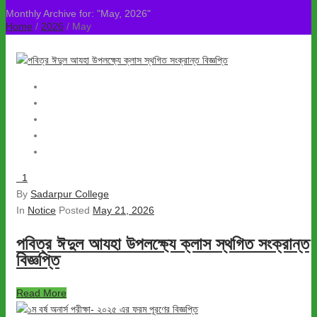
Monthly Archive for: "May, 2026"
Home
/
2026
/ May
1
By
Sadarpur College
In
Notice
Posted
May 21, 2026
পবিত্র ঈদুল আযহা উপলক্ষ্যে ক্লাস স্থগিত সংক্রান্ত
বিজ্ঞপ্তি
Read More