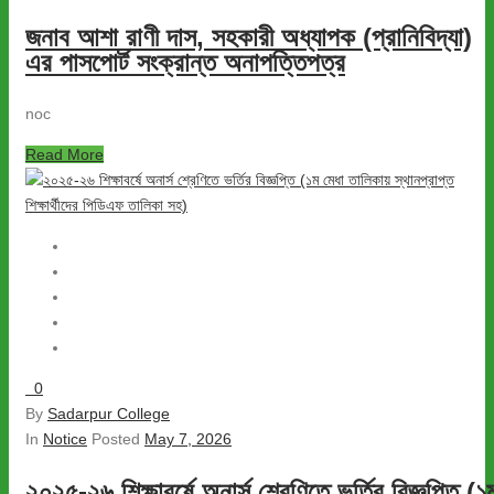
জনাব আশা রাণী দাস, সহকারী অধ্যাপক (প্রানিবিদ্যা)
এর পাসপোর্ট সংক্রান্ত অনাপত্তিপত্র
noc
Read More
0
By
Sadarpur College
In
Notice
Posted
May 7, 2026
২০২৫-২৬ শিক্ষাবর্ষে অনার্স শ্রেণিতে ভর্তির বিজ্ঞপ্তি (১