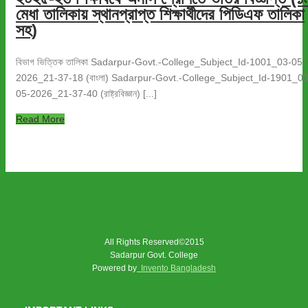
মেধা তালিকায় স্থানপ্রাপ্ত শিক্ষার্থীদের পিডিএফ তালিকা
সহ)
বিভাগ ভিত্তিক তালিকা Sadarpur-Govt.-College_Subject_Id-1001_03-05-
2026_21-37-18 (বাংলা) Sadarpur-Govt.-College_Subject_Id-1901_03
05-2026_21-37-40 (রাষ্ট্রবিজ্ঞান) [...]
Read More
All Rights Reserved©2015
Sadarpur Govt. College
Powered by
Invento Bangladesh