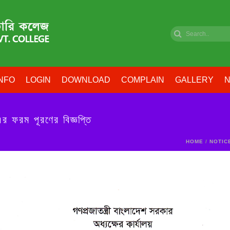
NFO
LOGIN
DOWNLOAD
COMPLAIN
GALLERY
N
এর ফরম পূরণের বিজ্ঞপ্তি
HOME
/
NOTIC