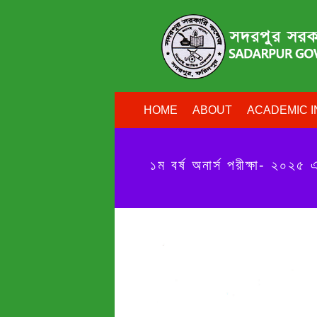
HOME
ABOUT
ACADEMIC I
১ম বর্ষ অনার্স পরীক্ষা- ২০২৫ 