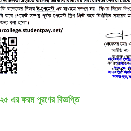
২০২৫ এর ফরম পূরণের বিজ্ঞপ্তি