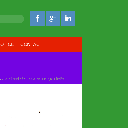
OTICE
CONTACT
E
/ ১ম বর্ষ অনার্স পরীক্ষা- ২০২৫ এর ফরম পূরণের বিজ্ঞপ্তি