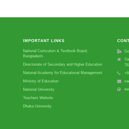
IMPORTANT LINKS
CONT
National Curriculum & Textbook Board,
Go
Bangladesh.
Sa
Directoriate of Secondary and Higher Education
78
National Academy for Educational Management
+8
Ministry of Education
sa
ww
National University
Teachers Website
Dhaka University