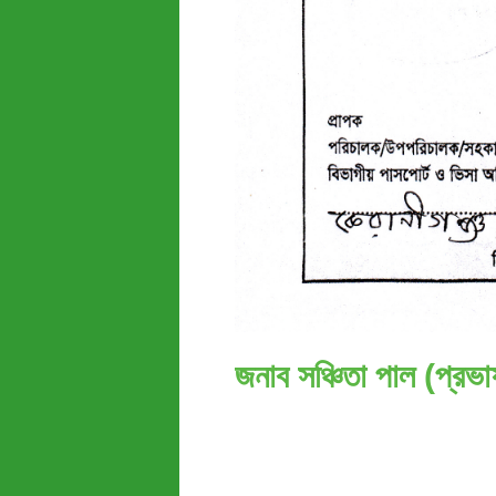
জনাব সঞ্চিতা পাল (প্রভ