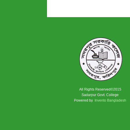
All Rights Reserved©2015
Sadarpur Govt. College
Powered by
Invento Bangladesh