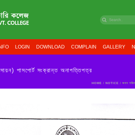
NFO
LOGIN
DOWNLOAD
COMPLAIN
GALLERY
N
সায়ন) পাসপোর্ট সংক্রান্ত অনাপত্তিপত্র
HOME
/
NOTICE
/ জনাব সঞ্চিত