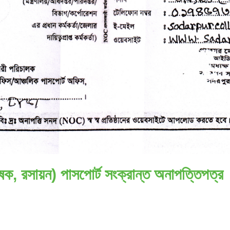
াষক, রসায়ন) পাসপোর্ট সংক্রান্ত অনাপত্তিপত্র