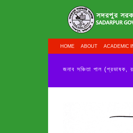
HOME
ABOUT
ACADEMIC I
জনাব সঞ্চিতা পাল (প্রভাষক, র