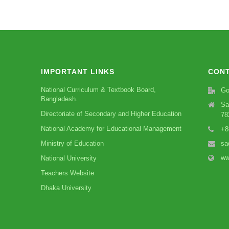
IMPORTANT LINKS
CONT
National Curriculum & Textbook Board,
Go
Bangladesh.
Sa
Directoriate of Secondary and Higher Education
78
National Academy for Educational Management
+8
Ministry of Education
sa
ww
National University
Teachers Website
Dhaka University