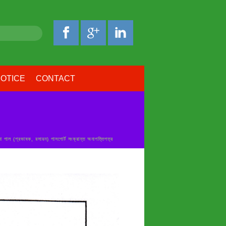
OTICE
CONTACT
া পাল (প্রভাষক, রসায়ন) পাসপোর্ট সংক্রান্ত অনাপত্তিপত্র