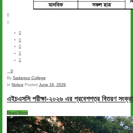
0
By
Sadarpur College
In
Notice
Posted
June 16, 2026
এইচএসসি পরীক্ষা-২০২৬ এর প্রবেশপত্র বিতরণ সংক্রান্
Read More