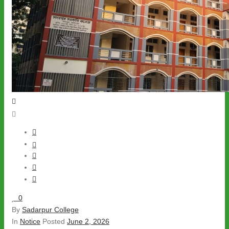
0
By
Sadarpur College
In
Notice
Posted
June 2, 2026