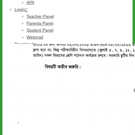
APA
Login
ARCHIVES
Teacher Panel
Parents Panel
Monthly Archive for: "June, 2026"
Student Panel
Home
/
2026
/ June
Webmail
Download
Admission Form Download
Others
Complain
Gallery
Notice
Contact