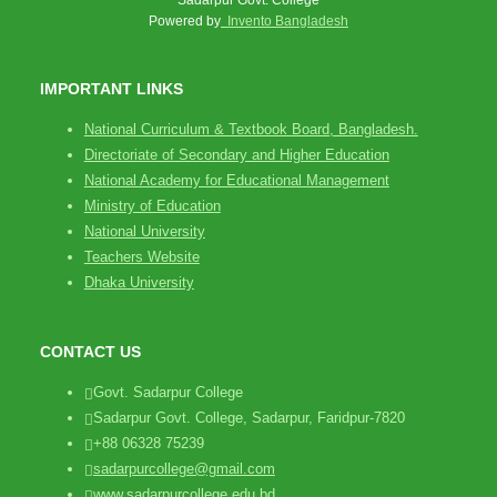
Sadarpur Govt. College
Powered by
Invento Bangladesh
IMPORTANT LINKS
National Curriculum & Textbook Board, Bangladesh.
Directoriate of Secondary and Higher Education
National Academy for Educational Management
Ministry of Education
National University
Teachers Website
Dhaka University
CONTACT US
Govt. Sadarpur College
Sadarpur Govt. College, Sadarpur, Faridpur-7820
+88 06328 75239
sadarpurcollege@gmail.com
www.sadarpurcollege.edu.bd