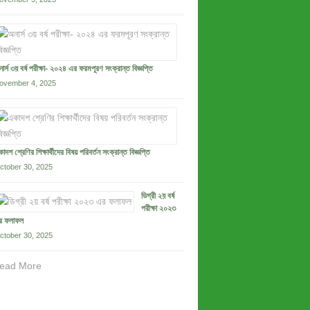
ার্স ৩য় বর্ষ পরীক্ষা- ২০২৪ এর ফরমপূরণ সংক্রান্ত বিজ্ঞপ্তি
ovember 4, 2025
াদশ শ্রেণির শিক্ষার্থীদের বিষয় পরিবর্তন সংক্রান্ত বিজ্ঞপ্তি
ctober 30, 2025
ডিগ্রী ২য় বর্ষ
পরীক্ষা ২০২৩
র ফলাফল
ctober 30, 2025
ead More