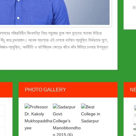
R
বিপ্লবের নজিরবিহীন কিংবদন্তি নিয়ে সবুজের বুকে লাল বৃত্তের পতাকা উড়িয়ে
উঁচু করে দন্ডায়মান। অনেক স্বপ্নের এই দেশকে বর্তমান প্রযুক্তি নির্ভরতার যুগে,
িজ্ঞান-প্রযুক্তি, অর্থনীতি ও বাণিজ্যিক ক্ষেত্রে কাঁধে কাঁধ মিলিয়ে চলবার উপযুক্ত
PHOTO GALLERY
N
২০
ভর
N