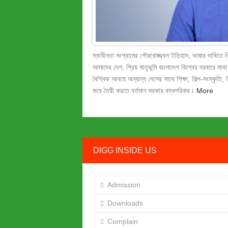
স্বাধীনতা সংগ্রামের গৌরবোজ্জ্বল ইতিহাস, ভাষার দাবিতে 
আমাদের দেশ, প্রিয় মাতৃভূমি বাংলাদেশ বিশ্বের দরবারে মাথা 
বৈশ্বিক আবহে অন্যান্য দেশের সাথে শিক্ষা, শিল্প-সংস্কৃতি, ব
করে তৈরী করতে বর্তমান সরকার বদ্ধপরিকর।
More
DIGG INSIDE US
Admission
Downloads
Complain