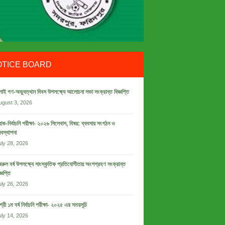
OTICE BOARD
লাই গণ-অভ্যুত্থান দিবস উপলক্ষ্যে আলোচনা সভা সংক্রান্ত বিজ্ঞপ্তি
ugust 3, 2026
রাক-নির্বাচনি পরীক্ষা- ২০২৬ সিলেবাস, বিষয়: ব্যবসায় সংগঠন ও
যবস্থাপনা
uly 28, 2026
রুল বর্ষ উপলক্ষ্যে সাংস্কৃতিক প্রতিযোগীতায় অংশগ্রহণ সংক্রান্ত
জ্ঞপ্তি
uly 26, 2026
গ্রী ১ম বর্ষ নির্বাচনি পরীক্ষা- ২০২৫ এর সময়সূচি
uly 14, 2026