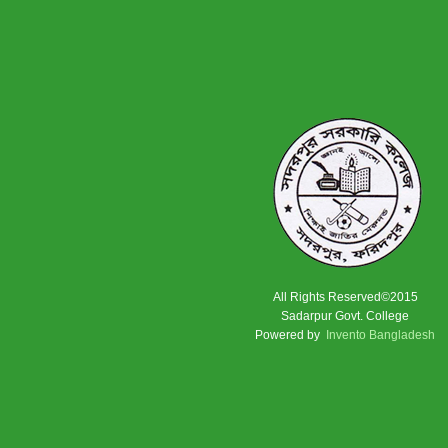
All Rights Reserved©2015
Sadarpur Govt. College
Powered by
Invento Bangladesh