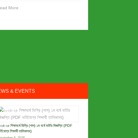
ead More
EWS & EVENTS
২৪-২৫ শিক্ষাবর্ষে ডিগ্রি (পাস) ১ম বর্ষে ভর্তির বিজ্ঞপ্তি (PDF
্তিযোগ্য শিক্ষার্থী তালিকাসহ)
ovember 5, 2025