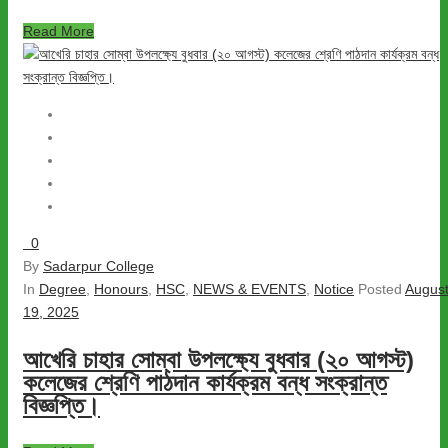
Read More
0
By
Sadarpur College
In
Degree
,
Honours
,
HSC
,
NEWS & EVENTS
,
Notice
Posted
Augus
19, 2025
আখেরি চাহার সোম্বা উপলক্ষ্যে বুধবার (২০ আগস্ট)
কলেজের শ্রেণি পাঠদান কার্যক্রম বন্ধ সংক্রান্ত
বিজ্ঞপ্তি।