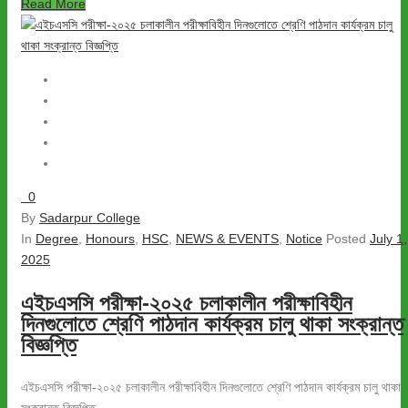
Read More
0
By
Sadarpur College
In
Degree
,
Honours
,
HSC
,
NEWS & EVENTS
,
Notice
Posted
July 1,
2025
এইচএসসি পরীক্ষা-২০২৫ চলাকালীন পরীক্ষাবিহীন
দিনগুলোতে শ্রেণি পাঠদান কার্যক্রম চালু থাকা সংক্রান্ত
বিজ্ঞপ্তি
এইচএসসি পরীক্ষা-২০২৫ চলাকালীন পরীক্ষাবিহীন দিনগুলোতে শ্রেণি পাঠদান কার্যক্রম চালু থাকা