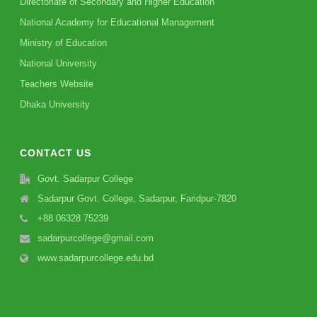
Directoriate of Secondary and Higher Education
National Academy for Educational Management
Ministry of Education
National University
Teachers Website
Dhaka University
CONTACT US
Govt. Sadarpur College
Sadarpur Govt. College, Sadarpur, Faridpur-7820
+88 06328 75239
sadarpurcollege@gmail.com
www.sadarpurcollege.edu.bd