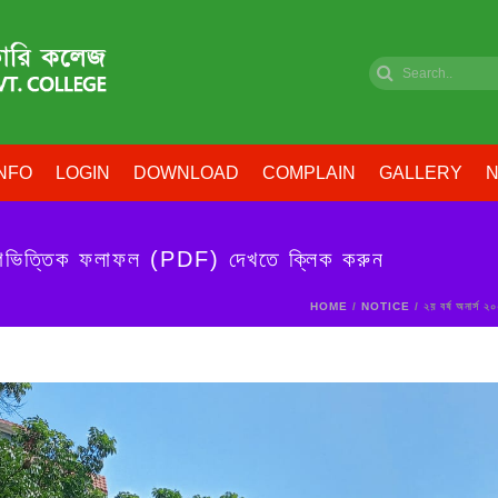
NFO
LOGIN
DOWNLOAD
COMPLAIN
GALLERY
N
ভাগভিত্তিক ফলাফল (PDF) দেখতে ক্লিক করুন
HOME
/
NOTICE
/ ২য় বর্ষ অনার্স 