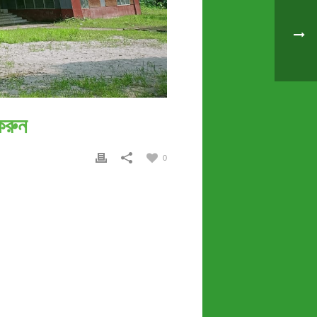
করুন
0