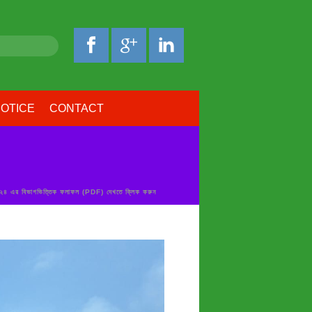
OTICE
CONTACT
২০২৪ এর বিভাগভিত্তিক ফলাফল (PDF) দেখতে ক্লিক করুন