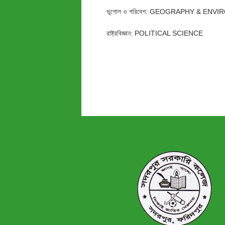
ভূগোল ও পরিবেশ: GEOGRAPHY & ENV
রাষ্ট্রবিজ্ঞান: POLITICAL SCIENCE