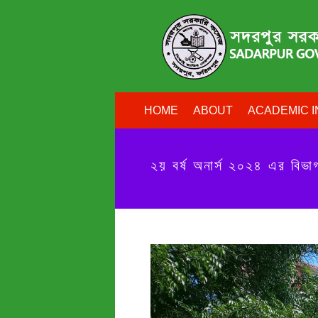
HOME
ABOUT
ACADEMIC I
২য় বর্ষ অনার্স ২০২৪ এর বি