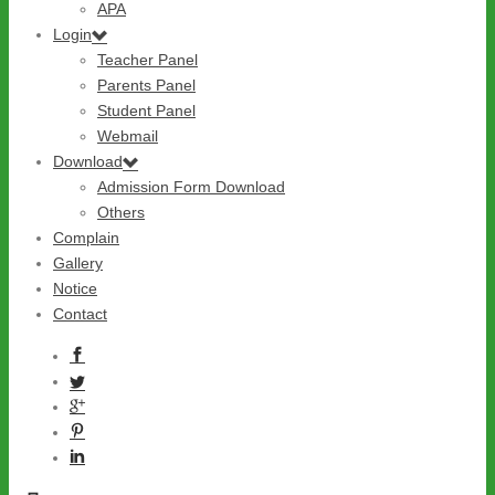
APA
Login
এইচএসসি পরীক্ষা-২০২২ এর সময় ও নম্বর বিভাজন
Teacher Panel
নির্দেশিকা
Parents Panel
Student Panel
Home
/
HSC
/ এইচএসসি পরীক্ষা-২০২২ এর সময় ও নম্বর বিভাজন নির্দেশিকা
Webmail
Download
Admission Form Download
এইচএসসি পরীক্ষা-২০২২ এর সময় ও নম্বর
Others
বিভাজন নির্দেশিকা
Complain
Gallery
Notice
18
Contact