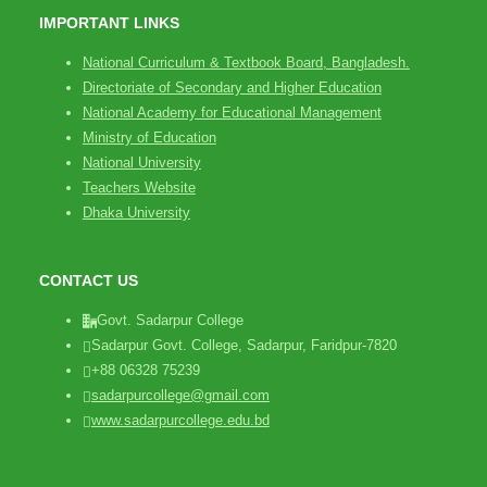
IMPORTANT LINKS
National Curriculum & Textbook Board, Bangladesh.
Directoriate of Secondary and Higher Education
National Academy for Educational Management
Ministry of Education
National University
Teachers Website
Dhaka University
CONTACT US
Govt. Sadarpur College
Sadarpur Govt. College, Sadarpur, Faridpur-7820
+88 06328 75239
sadarpurcollege@gmail.com
www.sadarpurcollege.edu.bd