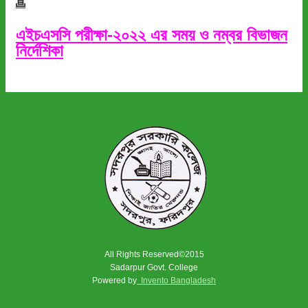
এইচএসসি পরীক্ষা-২০২২ এর সময় ও নম্বর বিভাজন
নির্দেশিকা
All Rights Reserved©2015
Sadarpur Govt. College
Powered by
Invento Bangladesh