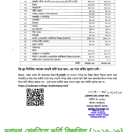
দ্বাদশ শ্রেণিতে ভর্তি বিজ্ঞপ্তি (২০২৫-২৬)