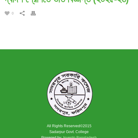
0
All Rights Reserved©2015
Sadarpur Govt. College
Powered by
Invento Bangladesh