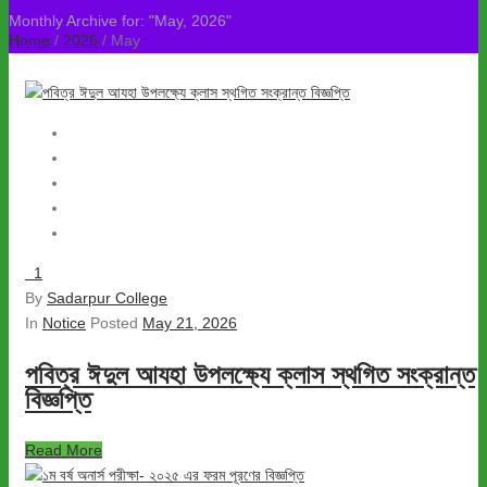
Monthly Archive for: "May, 2026"
Home
/
2026
/ May
1
By
Sadarpur College
In
Notice
Posted
May 21, 2026
পবিত্র ঈদুল আযহা উপলক্ষ্যে ক্লাস স্থগিত সংক্রান্ত
বিজ্ঞপ্তি
Read More