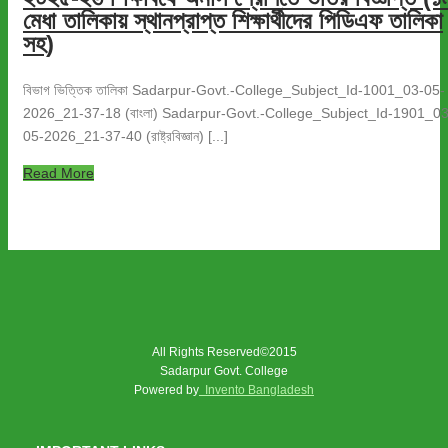
মেধা তালিকায় স্থানপ্রাপ্ত শিক্ষার্থীদের পিডিএফ তালিকা
সহ)
বিভাগ ভিত্তিক তালিকা Sadarpur-Govt.-College_Subject_Id-1001_03-05-
2026_21-37-18 (বাংলা) Sadarpur-Govt.-College_Subject_Id-1901_03
05-2026_21-37-40 (রাষ্ট্রবিজ্ঞান) [...]
Read More
All Rights Reserved©2015
Sadarpur Govt. College
Powered by
Invento Bangladesh