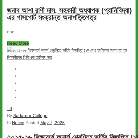
জনাব আশা রাণী দাস, সহকারী অধ্যাপক (প্রানিবিদ্যা)
এর পাসপোর্ট সংক্রান্ত অনাপত্তিপত্র
noc
Read More
0
By
Sadarpur College
In
Notice
Posted
May 7, 2026
২০২৫-২৬ শিক্ষাবর্ষে অনার্স শ্রেণিতে ভর্তির বিজ্ঞপ্তি (১