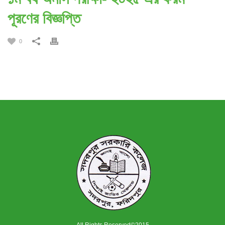
পূরণের বিজ্ঞপ্তি
0
All Rights Reserved©2015